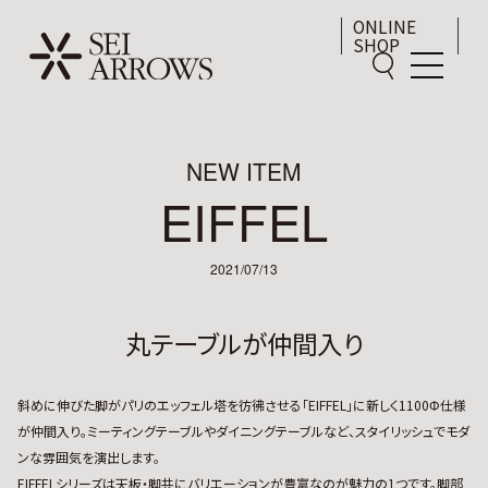
ONLINE
SHOP
NEW ITEM
EIFFEL
2021/07/13
丸テーブルが仲間入り
斜めに伸びた脚がパリのエッフェル塔を彷彿させる「EIFFEL」に新しく1100Φ仕様
が仲間入り。ミーティングテーブルやダイニングテーブルなど、スタイリッシュでモダ
ンな雰囲気を演出します。
EIFFELシリーズは天板・脚共にバリエーションが豊富なのが魅力の1つです。脚部