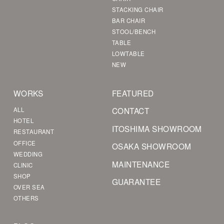
STACKING CHAIR
BAR CHAIR
STOOL/BENCH
TABLE
LOWTABLE
NEW
WORKS
FEATURED
CONTACT
ALL
HOTEL
ITOSHIMA SHOWROOM
RESTAURANT
OFFICE
OSAKA SHOWROOM
WEDDING
MAINTENANCE
CLINIC
SHOP
GUARANTEE
OVER SEA
OTHERS