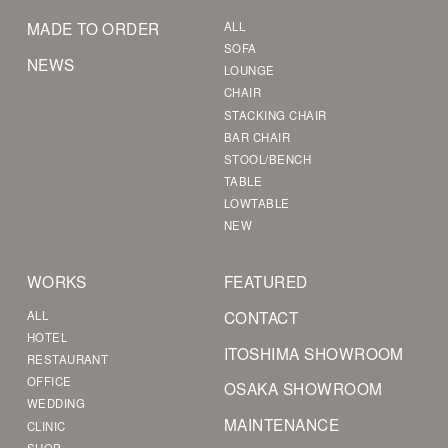
MADE TO ORDER
ALL
SOFA
NEWS
LOUNGE
CHAIR
STACKING CHAIR
BAR CHAIR
STOOL/BENCH
TABLE
LOWTABLE
NEW
WORKS
FEATURED
CONTACT
ALL
HOTEL
ITOSHIMA SHOWROOM
RESTAURANT
OFFICE
OSAKA SHOWROOM
WEDDING
MAINTENANCE
CLINIC
SHOP