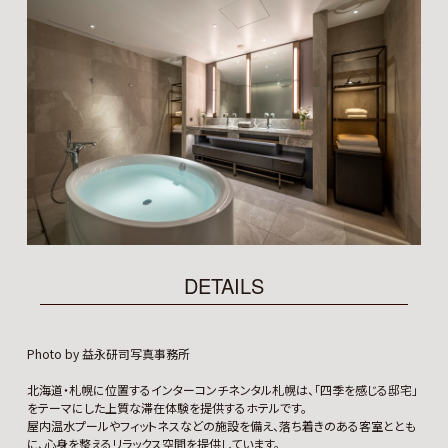
DETAILS
Photo by 益永研司写真事務所
北海道・札幌に位置するインターコンチネンタル札幌は、「四季を感じる邸宅」
をテーマにした上質な滞在体験を提供するホテルです。
屋内温水プールやフィットネスなどの施設を備え、落ち着きのある客室ととも
に、心身を整えるリラックス空間を提供しています。