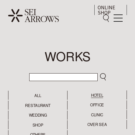
ONLINE
SHOP
WORKS
HOTEL
ALL
OFFICE
RESTAURANT
CLINIC
WEDDING
OVER SEA
SHOP
OTHERS