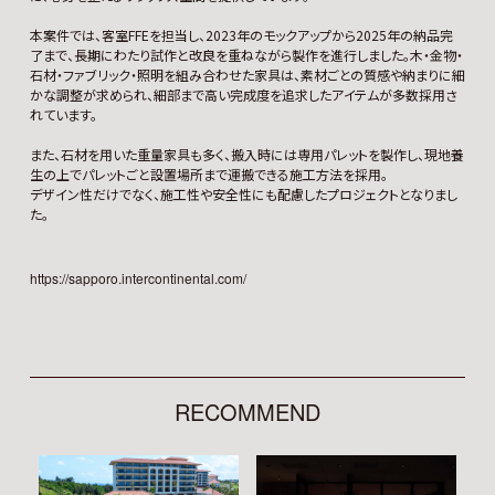
本案件では、客室FFEを担当し、2023年のモックアップから2025年の納品完
了まで、長期にわたり試作と改良を重ねながら製作を進行しました。木・金物・
石材・ファブリック・照明を組み合わせた家具は、素材ごとの質感や納まりに細
かな調整が求められ、細部まで高い完成度を追求したアイテムが多数採用さ
れています。
また、石材を用いた重量家具も多く、搬入時には専用パレットを製作し、現地養
生の上でパレットごと設置場所まで運搬できる施工方法を採用。
デザイン性だけでなく、施工性や安全性にも配慮したプロジェクトとなりまし
た。
https://sapporo.intercontinental.com/
RECOMMEND