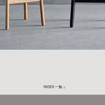
INDEX 一
覧