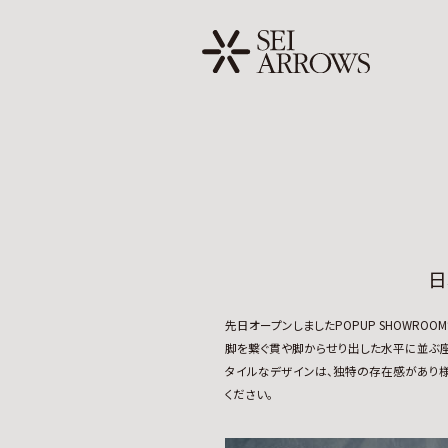
日
先日オープンしましたPOPUP SHOWROOM
脚を繋ぐ貫や脚からせり出した水平に並ぶ座
タイルなデザインは、独特の存在感があり
ください。