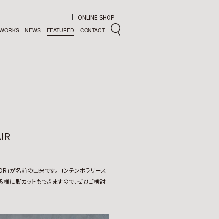
ONLINE SHOP
WORKS
NEWS
FEATURED
CONTACT
IR
OR」が名前の由来です。コンテンポラリース
る様に脚カットもできますので、ぜひご検討